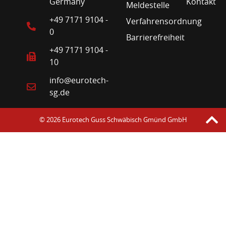
Germany
Kontakt
Meldestelle
+49 7171 9104 -
Verfahrensordnung
0
Barrierefreiheit
+49 7171 9104 -
10
info@eurotech-
sg.de
© 2026 Eurotech Guss Schwäbisch Gmünd GmbH